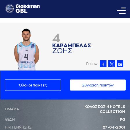
4
ΚAΡAΜΠΕΛAΣ
ΖΩΗΣ
Follow
Όλοι οι παίκτες
Σύγκριση παικτών
ΚΟΛΟΣΣΟΣ H HOTELS
ΟΜΑΔΑ
COLLECTION
ΘΕΣΗ
PG
ΗΜ. ΓΕΝΝΗΣΗΣ
27-04-2001