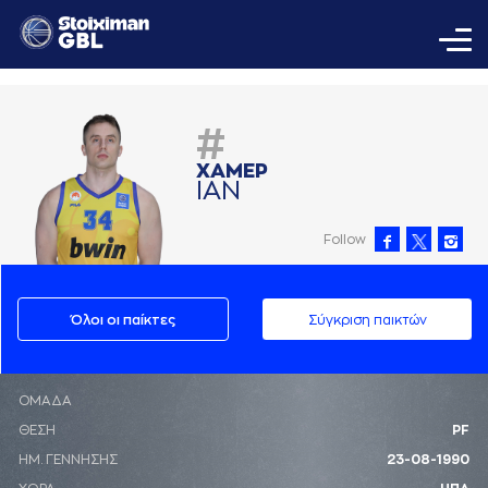
#
ΧAΜΕΡ
ΙAΝ
Follow
Όλοι οι παίκτες
Σύγκριση παικτών
ΟΜΑΔΑ
ΘΕΣΗ
PF
ΗΜ. ΓΕΝΝΗΣΗΣ
23-08-1990