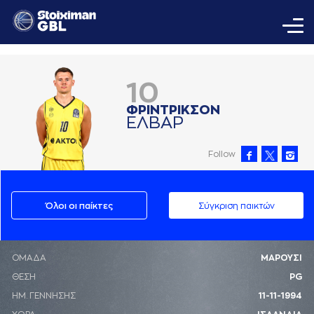
10
ΦΡΙΝΤΡΙΚΣΟΝ
ΕΛΒAΡ
Follow
Όλοι οι παίκτες
Σύγκριση παικτών
ΟΜΑΔΑ
ΜΑΡΟΥΣΙ
ΘΕΣΗ
PG
ΗΜ. ΓΕΝΝΗΣΗΣ
11-11-1994