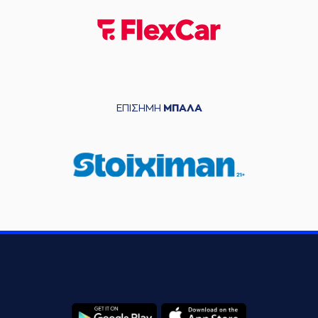
ΕΠΙΣΗΜΗ
ΜΠΑΛΑ