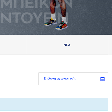
ΜΠΕΪΚΟΝ
ΝΤΟΥΕΙΝ
ΝΕA
Επιλογή αγωνιστικής