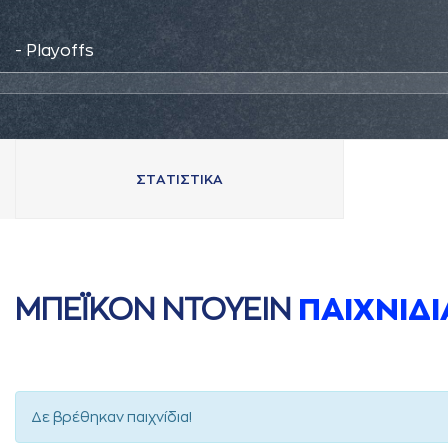
- Playoffs
ΣΤAΤΙΣΤΙΚA
ΜΠΕΪΚΟΝ ΝΤΟΥΕΙΝ
ΠAΙΧΝΙΔΙ
Δε βρέθηκαν παιχνίδια!