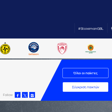
#StoiximanGBL
Όλοι οι παίκτες
Σύγκριση παικτών
Follow