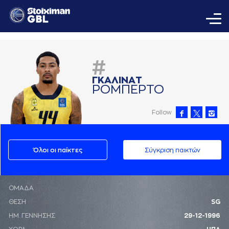
#
ΓΚAΛΙΝAΤ
ΡΟΜΠΕΡΤΟ
Follow
Όλοι οι παίκτες
Σύγκριση παικτών
ΟΜΑΔΑ
ΘΕΣΗ
SG
ΗΜ. ΓΕΝΝΗΣΗΣ
29-12-1996