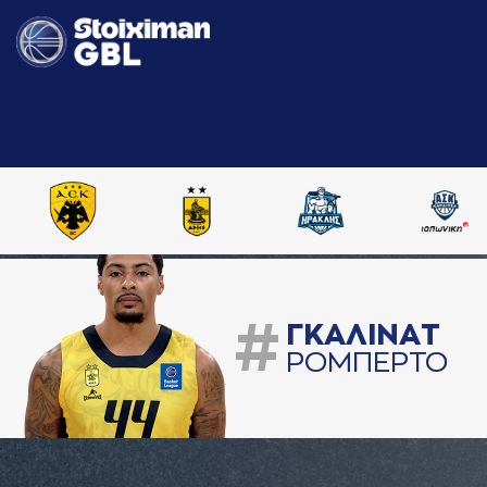
#
ΓΚAΛΙΝAΤ
ΡΟΜΠΕΡΤΟ