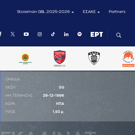
Stoiximan GBL 2025-2026
ΕΣΑΚΕ
Partners
ΟΜΑΔΑ
ΘΕΣΗ
SG
ΗΜ. ΓΕΝΝΗΣΗΣ
29-12-1996
ΧΩΡΑ
ΗΠΑ
ΥΨΟΣ
1,93 μ.