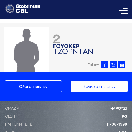
2
ΓΟΥΟΚΕΡ
ΤΖΟΡΝΤAΝ
Follow
Όλοι οι παίκτες
Σύγκριση παικτών
ΟΜΑΔΑ
ΜΑΡΟΥΣΙ
ΘΕΣΗ
PG
ΗΜ. ΓΕΝΝΗΣΗΣ
11-08-1999