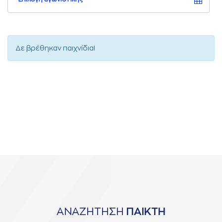
Δε βρέθηκαν παιχνίδια!
ΑΝΑΖΗΤΗΣΗ
ΠΑΙΚΤΗ