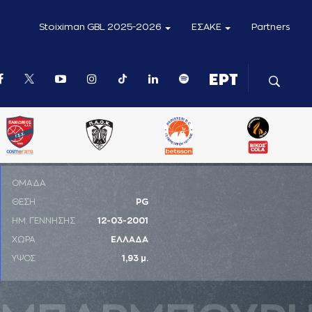
Stoiximan GBL 2025-2026
ΕΣΑΚΕ
Partners
ΟΜΑΔΑ
ΘΕΣΗ
PG
ΗΜ. ΓΕΝΝΗΣΗΣ
12-03-2001
ΧΩΡΑ
ΕΛΛΑΔΑ
ΥΨΟΣ
1,93 μ.