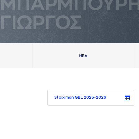
ΜΠAΡΜΠΟΥΡ
ΓΙΩΡΓΟΣ
ΝΕA
Stoiximan GBL 2025-2026