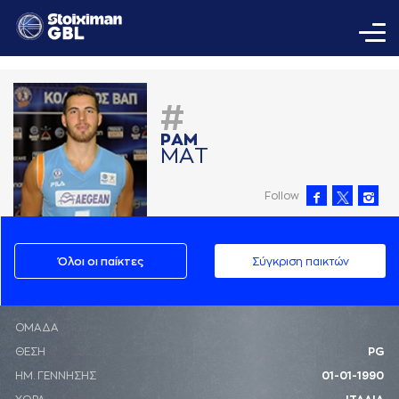
#
ΡAΜ
ΜAΤ
Follow
Όλοι οι παίκτες
Σύγκριση παικτών
ΟΜΑΔΑ
ΘΕΣΗ
PG
ΗΜ. ΓΕΝΝΗΣΗΣ
01-01-1990