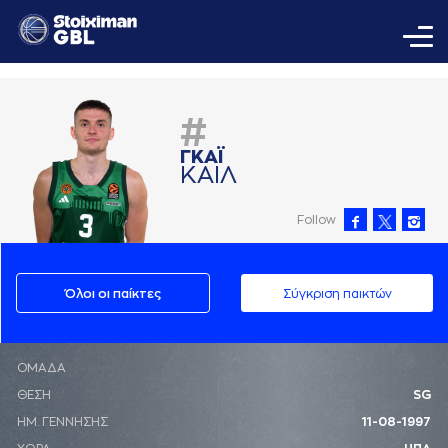
#
ΓΚAΪ
ΚAΙΛ
Follow
Όλοι οι παίκτες
Σύγκριση παικτών
ΟΜΑΔΑ
ΘΕΣΗ
SG
ΗΜ. ΓΕΝΝΗΣΗΣ
11-08-1997