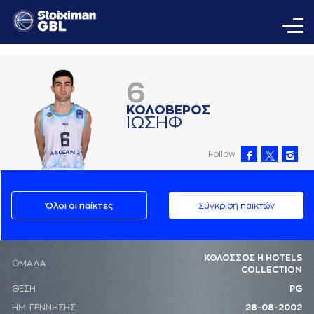
6
ΚΟΛΟΒΕΡΟΣ
ΙΩΣΗΦ
Follow
Όλοι οι παίκτες
Σύγκριση παικτών
ΚΟΛΟΣΣΟΣ H HOTELS
ΟΜΑΔΑ
COLLECTION
ΘΕΣΗ
PG
ΗΜ. ΓΕΝΝΗΣΗΣ
28-08-2002