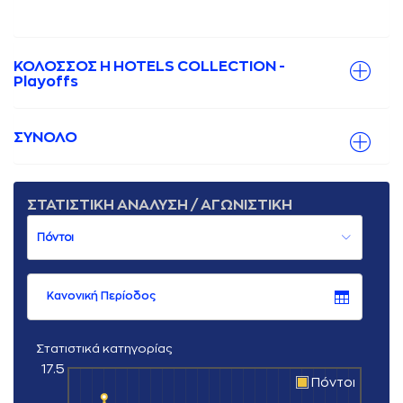
ΚΟΛΟΣΣΟΣ H HOTELS COLLECTION -
Playoffs
ΣΥΝΟΛΟ
ΣΤΑΤΙΣΤΙΚΗ ΑΝΑΛΥΣΗ / ΑΓΩΝΙΣΤΙΚΗ
Κανονική Περίοδος
Στατιστικά κατηγορίας
17.5
Πόντοι