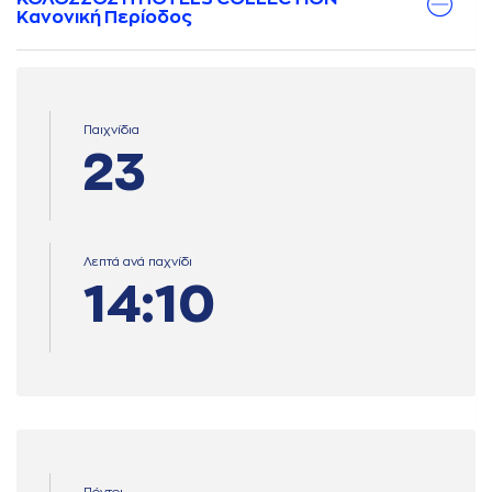
Κανονική Περίοδος
Παιχνίδια
23
Λεπτά ανά παχνίδι
14:10