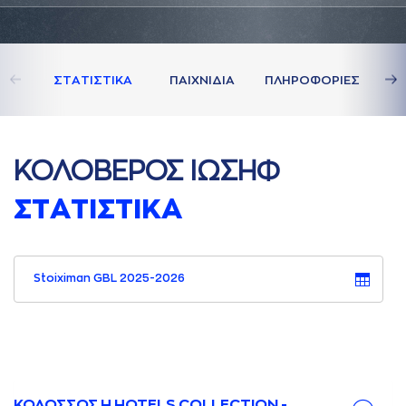
ΣΤAΤΙΣΤΙΚA
ΠAΙΧΝΙΔΙA
ΠΛΗΡΟΦΟΡΙΕΣ
ΚΟΛΟΒΕΡΟΣ ΙΩΣΗΦ
ΣΤAΤΙΣΤΙΚA
Stoiximan GBL 2025-2026
ΚΟΛΟΣΣΟΣ H HOTELS COLLECTION -