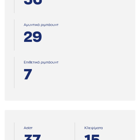
Αμυντικά ριμπάουντ
29
Επιθετικά ριμπάουντ
7
Ασίστ
Κλεψίματα