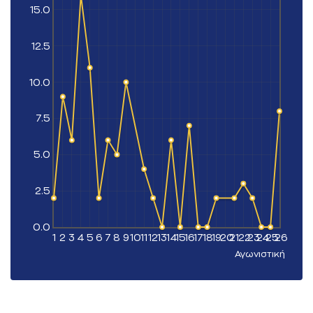
15.0
12.5
10.0
7.5
5.0
2.5
0.0
1
2
3
4
5
6
7
8
9
10
11
12
13
14
15
16
17
18
19
20
21
22
23
24
25
26
Αγωνιστική