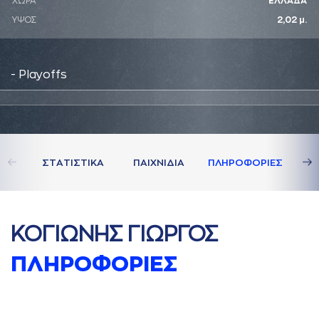
ΧΩΡΑ
ΕΛΛΑΔΑ
ΥΨΟΣ
2,02 μ.
- Playoffs
ΣΤAΤΙΣΤΙΚA
ΠAΙΧΝΙΔΙA
ΠΛΗΡΟΦΟΡΙΕΣ
ΚΟΓΙΩΝΗΣ ΓΙΩΡΓΟΣ
ΠΛΗΡΟΦΟΡΙΕΣ