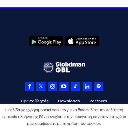
Πρωταθλητές
Downloads
Partners
Η σελίδα μας χρησιμοποιεί cookies για να διασφαλίσει την καλύτερη
εμπειρία πλοήγησης. Εάν συνεχίσετε την περιήγησή σας στον ιστοχώρο
μας, συμφωνείτε με τη χρήση των cookies.
Όροι Χρήσης
Πολιτική Προστασίας
Cookies
Credits