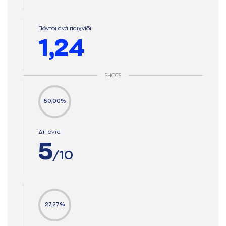
Πόντοι ανά παιχνίδι
1,24
SHOTS
50,00%
Δίποντα
5
/10
27,27%