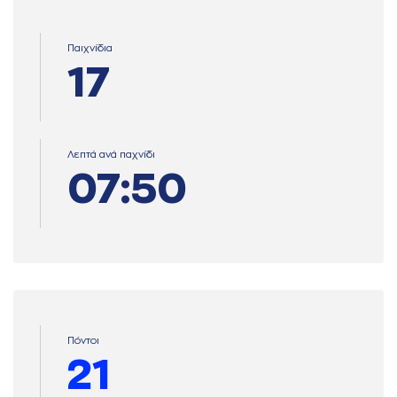
Παιχνίδια
17
Λεπτά ανά παχνίδι
07:50
Πόντοι
21