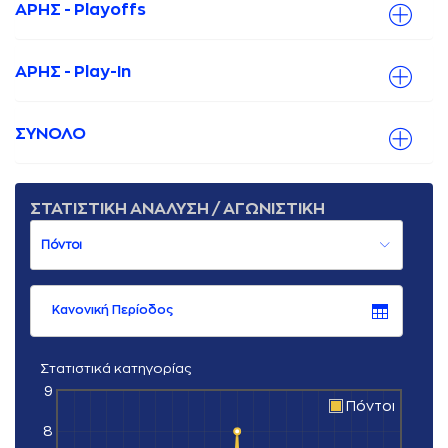
ΑΡΗΣ - Playoffs
ΑΡΗΣ - Play-Ιn
ΣΥΝΟΛΟ
ΣΤΑΤΙΣΤΙΚΗ ΑΝΑΛΥΣΗ / ΑΓΩΝΙΣΤΙΚΗ
Κανονική Περίοδος
Στατιστικά κατηγορίας
9
Πόντοι
8