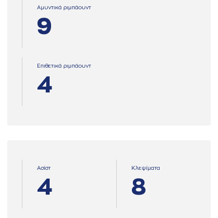
Αμυντικά ριμπάουντ
9
Επιθετικά ριμπάουντ
4
Ασίστ
Κλεψίματα
4
8