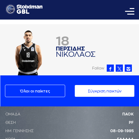
18
ΠΕΡΣΙΔΗΣ
ΝΙΚΟΛAΟΣ
Follow
Όλοι οι παίκτες
Σύγκριση παικτών
ΟΜΑΔΑ
ΠΑΟΚ
ΘΕΣΗ
PF
ΗΜ. ΓΕΝΝΗΣΗΣ
08-09-1995