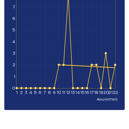
7
6
5
4
3
2
1
0
1
2
3
4
5
6
7
8
9
10
11
12
13
14
15
16
17
18
19
20
21
22
Αγωνιστική