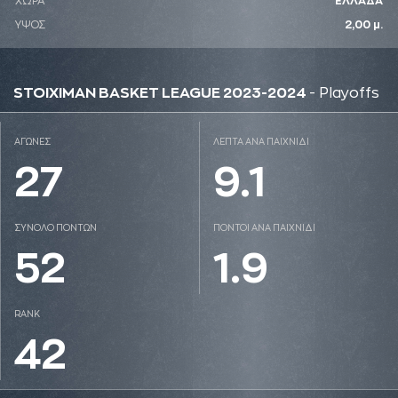
ΧΩΡΑ
ΕΛΛΑΔΑ
ΥΨΟΣ
2,00 μ.
STOIXIMAN BASKET LEAGUE 2023-2024
- Playoffs
ΑΓΩΝΕΣ
ΛΕΠΤΑ ΑΝΑ ΠΑΙΧΝΙΔΙ
27
9.1
ΣΥΝΟΛΟ ΠΟΝΤΩΝ
ΠΟΝΤΟΙ ΑΝΑ ΠΑΙΧΝΙΔΙ
52
1.9
RANK
42