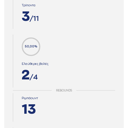
Τρίποντα
3
/11
50,00%
Ελεύθερες βολές
2
/4
REBOUNDS
Ριμπάουντ
13