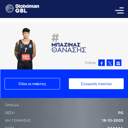
#
ΜΠAΖΙΝAΣ
ΘAΝAΣΗΣ
Follow
Όλοι οι παίκτες
Σύγκριση παικτών
ΟΜΑΔΑ
ΘΕΣΗ
PG
ΗΜ. ΓΕΝΝΗΣΗΣ
18-10-2003