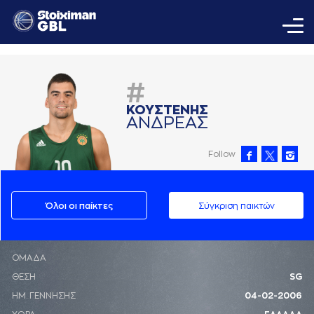
#
ΚΟΥΣΤΕΝΗΣ
AΝΔΡΕAΣ
Follow
Όλοι οι παίκτες
Σύγκριση παικτών
ΟΜΑΔΑ
ΘΕΣΗ
SG
ΗΜ. ΓΕΝΝΗΣΗΣ
04-02-2006