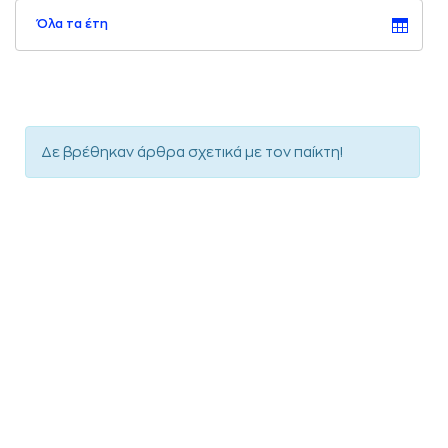
Όλα τα έτη
Δε βρέθηκαν άρθρα σχετικά με τον παίκτη!