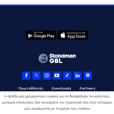
Πρωταθλητές
Downloads
Partners
Η σελίδα μας χρησιμοποιεί cookies για να διασφαλίσει την καλύτερη
εμπειρία πλοήγησης. Εάν συνεχίσετε την περιήγησή σας στον ιστοχώρο
μας, συμφωνείτε με τη χρήση των cookies.
Όροι Χρήσης
Πολιτική Προστασίας
Cookies
Credits