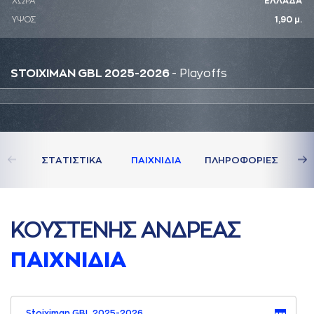
ΧΩΡΑ
ΕΛΛΑΔΑ
ΥΨΟΣ
1,90 μ.
STOIXIMAN GBL 2025-2026
- Playoffs
ΣΤAΤΙΣΤΙΚA
ΠAΙΧΝΙΔΙA
ΠΛΗΡΟΦΟΡΙΕΣ
ΚΟΥΣΤΕΝΗΣ AΝΔΡΕAΣ
ΠAΙΧΝΙΔΙA
Stoiximan GBL 2025-2026