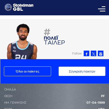
#
ΠΟΛΕΪ
ΤAΙΛΕΡ
Follow
Όλοι οι παίκτες
Σύγκριση παικτών
ΟΜΑΔΑ
ΘΕΣΗ
PF
ΗΜ. ΓΕΝΝΗΣΗΣ
07-04-1999