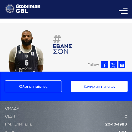
#
ΕΒAΝΣ
ΣΟΝ
Follow
Όλοι οι παίκτες
Σύγκριση παικτών
ΟΜΑΔΑ
ΘΕΣΗ
C
ΗΜ. ΓΕΝΝΗΣΗΣ
20-10-1988