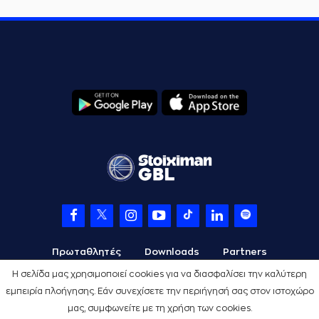
Πρωταθλητές
Downloads
Partners
Η σελίδα μας χρησιμοποιεί cookies για να διασφαλίσει την καλύτερη
εμπειρία πλοήγησης. Εάν συνεχίσετε την περιήγησή σας στον ιστοχώρο
μας, συμφωνείτε με τη χρήση των cookies.
Όροι Χρήσης
Πολιτική Προστασίας
Cookies
Credits