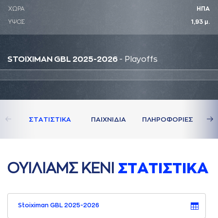
ΧΩΡΑ
ΗΠΑ
ΥΨΟΣ
1,93 μ.
STOIXIMAN GBL 2025-2026
- Playoffs
ΣΤAΤΙΣΤΙΚA
ΠAΙΧΝΙΔΙA
ΠΛΗΡΟΦΟΡΙΕΣ
ΟΥΙΛΙAΜΣ ΚΕΝΙ
ΣΤAΤΙΣΤΙΚA
Stoiximan GBL 2025-2026