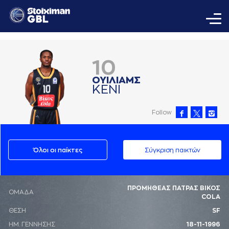
10
ΟΥΙΛΙAΜΣ
ΚΕΝΙ
Follow
Όλοι οι παίκτες
Σύγκριση παικτών
ΠΡΟΜΗΘΕΑΣ ΠΑΤΡΑΣ ΒΙΚΟΣ
ΟΜΑΔΑ
COLA
ΘΕΣΗ
SF
ΗΜ. ΓΕΝΝΗΣΗΣ
18-11-1996