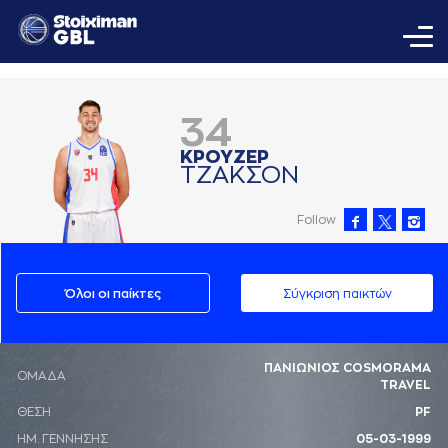
34
ΚΡΟΥΖΕΡ
ΤΖAΚΣΟΝ
Follow
Όλοι οι παίκτες
Σύγκριση παικτών
ΠΑΝΙΩΝΙΟΣ COSMORAMA
ΟΜΑΔΑ
TRAVEL
ΘΕΣΗ
PF
ΗΜ. ΓΕΝΝΗΣΗΣ
05-03-1999