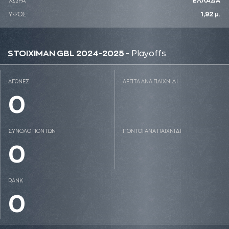
ΧΩΡΑ
ΕΛΛΑΔΑ
ΥΨΟΣ
1,92 μ.
STOIXIMAN GBL 2024-2025
- Playoffs
ΑΓΩΝΕΣ
ΛΕΠΤΑ ΑΝΑ ΠΑΙΧΝΙΔΙ
0
ΣΥΝΟΛΟ ΠΟΝΤΩΝ
ΠΟΝΤΟΙ ΑΝΑ ΠΑΙΧΝΙΔΙ
0
RANK
0