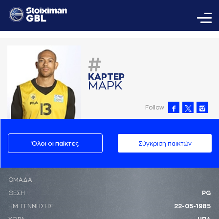
#
ΚAΡΤΕΡ
ΜAΡΚ
Follow
Όλοι οι παίκτες
Σύγκριση παικτών
ΟΜΑΔΑ
ΘΕΣΗ
PG
ΗΜ. ΓΕΝΝΗΣΗΣ
22-05-1985