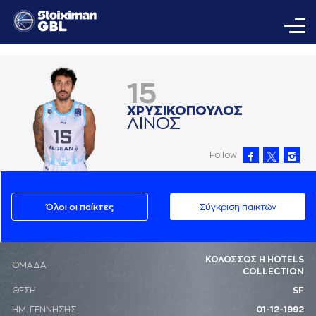
15
ΧΡΥΣΙΚΟΠΟΥΛΟΣ
ΛΙΝΟΣ
Follow
Όλοι οι παίκτες
Σύγκριση παικτών
ΚΟΛΟΣΣΟΣ H HOTELS
ΟΜΑΔΑ
COLLECTION
ΘΕΣΗ
SF
ΗΜ. ΓΕΝΝΗΣΗΣ
01-12-1992