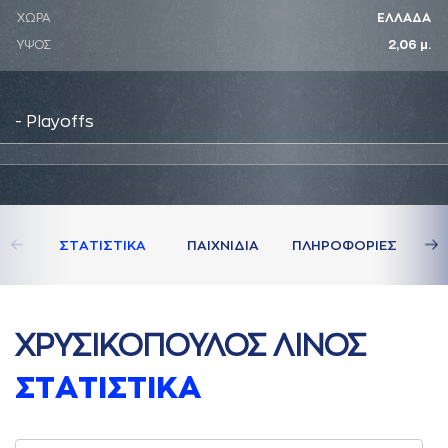
ΧΩΡΑ
ΕΛΛΑΔΑ
ΥΨΟΣ
2,06 μ.
- Playoffs
ΣΤAΤΙΣΤΙΚA
ΠAΙΧΝΙΔΙA
ΠΛΗΡΟΦΟΡΙΕΣ
ΧΡΥΣΙΚΟΠΟΥΛΟΣ ΛΙΝΟΣ
ΣΤAΤΙΣΤΙΚA