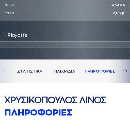
ΧΩΡΑ
ΕΛΛΑΔΑ
ΥΨΟΣ
2,06 μ.
- Playoffs
ΣΤAΤΙΣΤΙΚA
ΠAΙΧΝΙΔΙA
ΠΛΗΡΟΦΟΡΙΕΣ
ΧΡΥΣΙΚΟΠΟΥΛΟΣ ΛΙΝΟΣ
ΠΛΗΡΟΦΟΡΙΕΣ