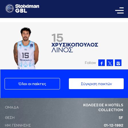
15
ΧΡΥΣΙΚΟΠΟΥΛΟΣ
ΛΙΝΟΣ
Follow
Όλοι οι παίκτες
Σύγκριση παικτών
ΚΟΛΟΣΣΟΣ H HOTELS
ΟΜΑΔΑ
COLLECTION
ΘΕΣΗ
SF
ΗΜ. ΓΕΝΝΗΣΗΣ
01-12-1992