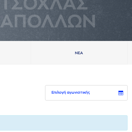
ΤΣΟΧΛAΣ
AΠΟΛΛΩΝ
ΝΕA
Επιλογή αγωνιστικής