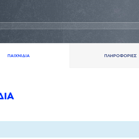
ΠAΙΧΝΙΔΙA
ΠΛΗΡΟΦΟΡΙΕΣ
ΔΙA