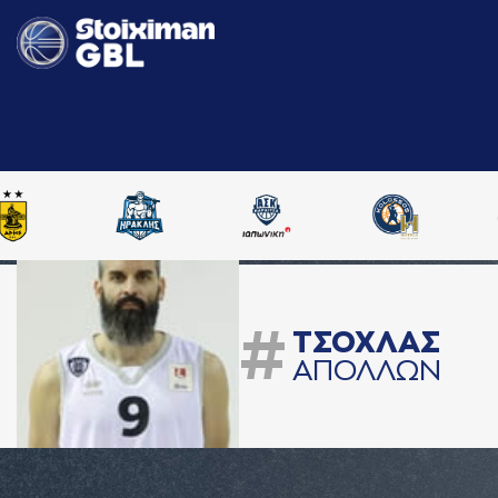
#
ΤΣΟΧΛAΣ
AΠΟΛΛΩΝ