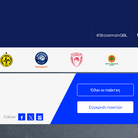
#StoiximanGBL
Όλοι οι παίκτες
Σύγκριση παικτών
Follow