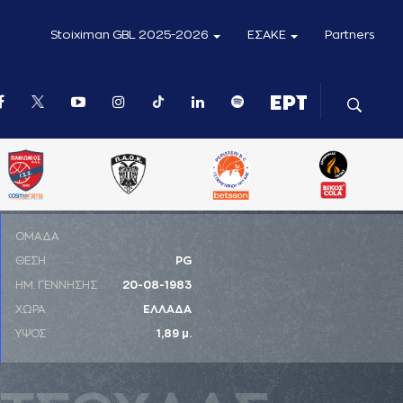
Stoiximan GBL 2025-2026
ΕΣΑΚΕ
Partners
ΟΜΑΔΑ
ΘΕΣΗ
PG
ΗΜ. ΓΕΝΝΗΣΗΣ
20-08-1983
ΧΩΡΑ
ΕΛΛΑΔΑ
ΥΨΟΣ
1,89 μ.