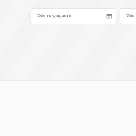
Όλα τα γράμματα
Όλα 