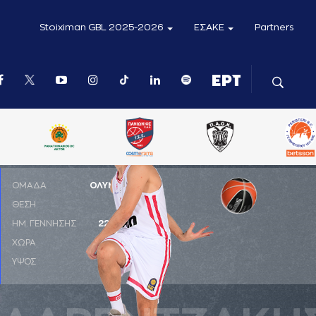
Stoiximan GBL 2025-2026
ΕΣΑΚΕ
Partners
ΟΜΑΔΑ
ΟΛΥΜΠΙΑΚΟΣ
ΘΕΣΗ
SG
ΗΜ. ΓΕΝΝΗΣΗΣ
22-09-1993
ΧΩΡΑ
ΕΛΛΑΔΑ
ΥΨΟΣ
1,96 μ.