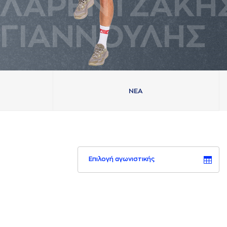
ΛAΡΕΝΤΖAΚΗ
ΓΙAΝΝΟΥΛΗΣ
ΝΕA
Επιλογή αγωνιστικής