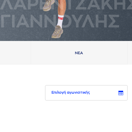
ΛAΡΕΝΤΖAΚΗ
ΓΙAΝΝΟΥΛΗΣ
ΝΕA
Επιλογή αγωνιστικής