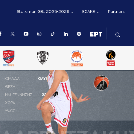
Stoiximan GBL 2025-2026
ΕΣΑΚΕ
Partners
ΟΜΑΔΑ
ΟΛΥΜΠΙΑΚΟΣ
ΘΕΣΗ
SG
ΗΜ. ΓΕΝΝΗΣΗΣ
22-09-1993
ΧΩΡΑ
ΕΛΛΑΔΑ
ΥΨΟΣ
1,96 μ.