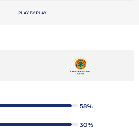
PLAY BY PLAY
58%
30%