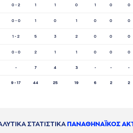
0 - 2
1
1
0
1
0
0
0 - 0
1
0
1
0
0
0
1 - 2
5
3
2
0
0
0
0 - 0
2
1
1
0
0
0
-
7
4
3
-
-
-
9 - 17
44
25
19
6
2
2
ΑΛΥΤΙΚΑ ΣΤΑΤΙΣΤΙΚΑ
ΠΑΝΑΘΗΝΑΪΚΟΣ AK