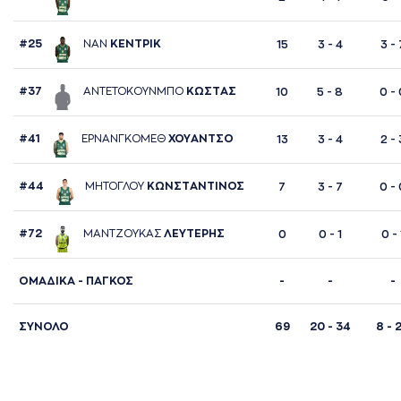
#25
ΝAΝ
ΚΕΝΤΡΙΚ
15
3 - 4
3 - 
#37
AΝΤΕΤΟΚΟΥΝΜΠΟ
ΚΩΣΤAΣ
10
5 - 8
0 - 
#41
ΕΡΝAΝΓΚΟΜΕΘ
ΧΟΥAΝΤΣΟ
13
3 - 4
2 - 
#44
ΜΗΤΟΓΛΟΥ
ΚΩΝΣΤAΝΤΙΝΟΣ
7
3 - 7
0 - 
#72
ΜAΝΤΖΟΥΚAΣ
ΛΕΥΤΕΡΗΣ
0
0 - 1
0 - 
ΟΜΑΔΙΚΑ - ΠΑΓΚΟΣ
-
-
-
ΣΥΝΟΛΟ
69
20 - 34
8 - 