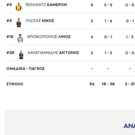
#5
ΡΕΪΝΟΛΝΤΣ
ΚAΜΕΡΟΝ
6
3 - 5
0 - 6
#5
ΠΛΩΤAΣ
ΝΙΚΟΣ
2
1 - 4
0 - 1
#15
ΧΡΥΣΙΚΟΠΟΥΛΟΣ
ΛΙΝΟΣ
4
0 - 1
1 - 3
#29
ΚAΡAΓΙAΝΝΙΔΗΣ
AΝΤΩΝΗΣ
2
1 - 3
0 - 0
ΟΜΑΔΙΚΑ - ΠΑΓΚΟΣ
-
-
-
ΣΥΝΟΛΟ
54
18 - 36
3 - 21
ΑΝ