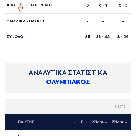
#88
ΓΚΙΚAΣ
ΝΙΚΟΣ
0
0 - 1
0 - 3
ΟΜΑΔΙΚΑ - ΠΑΓΚΟΣ
-
-
-
ΣΥΝΟΛΟ
85
25 - 42
8 - 26
ΑΝΑΛΥΤΙΚΑ ΣΤΑΤΙΣΤΙΚΑ
ΟΛΥΜΠΙΑΚΟΣ
SHOTS
ΠΑΙΚΤΗΣ
P
2PM-A
3PM-A
F