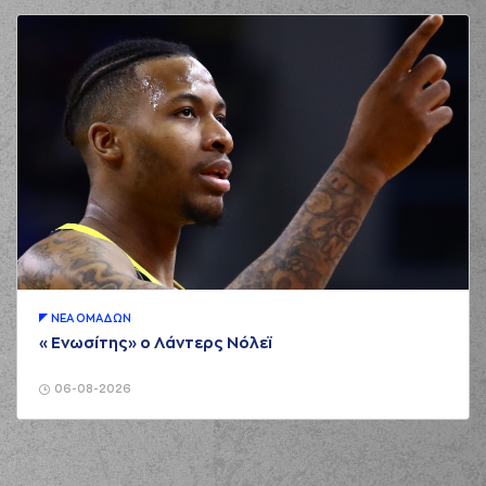
ΝΕA ΟΜAΔΩΝ
«Ενωσίτης» ο Λάντερς Νόλεϊ
06-08-2026