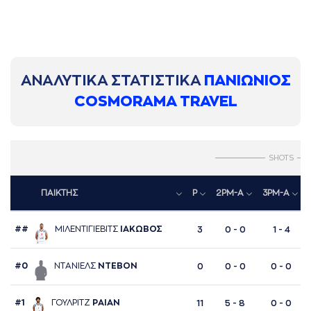
ΑΝΑΛΥΤΙΚΑ ΣΤΑΤΙΣΤΙΚΑ
ΠΑΝΙΩΝΙΟΣ
COSMORAMA TRAVEL
SHOTS
ΠΑΙΚΤΗΣ
P
2PM-A
3PM-A
##
ΜΙΛΕΝΤΙΓΙΕΒΙΤΣ
ΙAΚΩΒΟΣ
3
0 - 0
1 - 4
#0
ΝΤAΝΙΕΛΣ
ΝΤΕΒΟΝ
0
0 - 0
0 - 0
#1
ΓΟΥΛΡΙΤΖ
ΡAΙAΝ
11
5 - 8
0 - 0