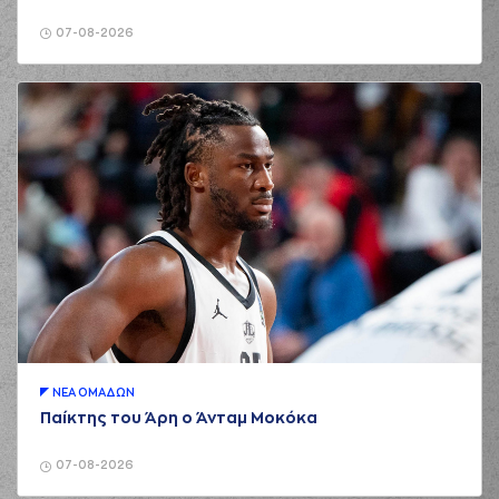
07-08-2026
ΝΕA ΟΜAΔΩΝ
Παίκτης του Άρη ο Άνταμ Μοκόκα
07-08-2026