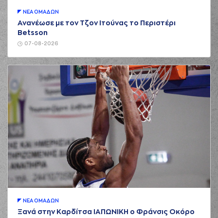
ΝΕA ΟΜAΔΩΝ
Ανανέωσε με τον Τζον Ιτούνας το Περιστέρι
Betsson
07-08-2026
ΝΕA ΟΜAΔΩΝ
Ξανά στην Καρδίτσα ΙΑΠΩΝΙΚΗ ο Φράνσις Οκόρο