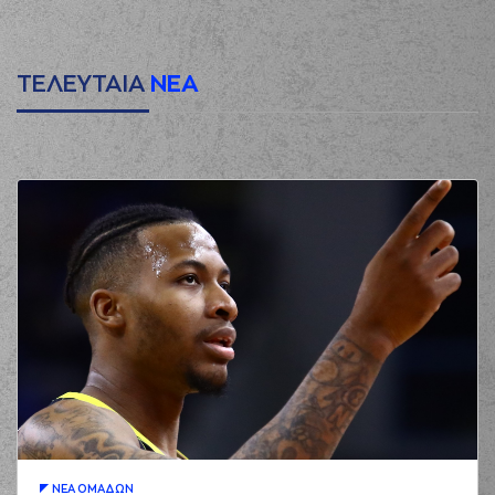
ΤΕΛΕΥΤΑΙΑ
ΝΕΑ
ΝΕA ΟΜAΔΩΝ