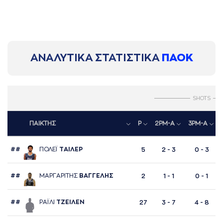
ΑΝΑΛΥΤΙΚΑ ΣΤΑΤΙΣΤΙΚΑ
ΠΑΟΚ
SHOTS
ΠΑΙΚΤΗΣ
P
2PM-A
3PM-A
##
ΠΟΛΕΪ
ΤAΙΛΕΡ
5
2 - 3
0 - 3
##
ΜAΡΓAΡΙΤΗΣ
ΒAΓΓΕΛΗΣ
2
1 - 1
0 - 1
##
ΡAΪΛΙ
ΤΖΕΙΛΕΝ
27
3 - 7
4 - 8