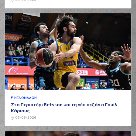
05-08-2026
ΝΕA ΟΜAΔΩΝ
Στο Περιστέρι Betsson και τη νέα σεζόν ο Γουίλ
Κάριους
03-08-2026