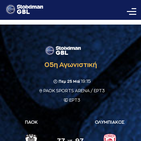
05η Αγωνιστική
19:15
Πεμ 25 Μαϊ
PAOK SPORTS ARENA / ΕΡΤ3
ΕΡΤ3
ΠΑΟΚ
ΟΛΥΜΠΙΑΚΟΣ
77
97
vs