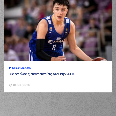
ΝΕA ΟΜAΔΩΝ
Χαρτώνας πενταετίας για την ΑΕΚ
01-08-2026