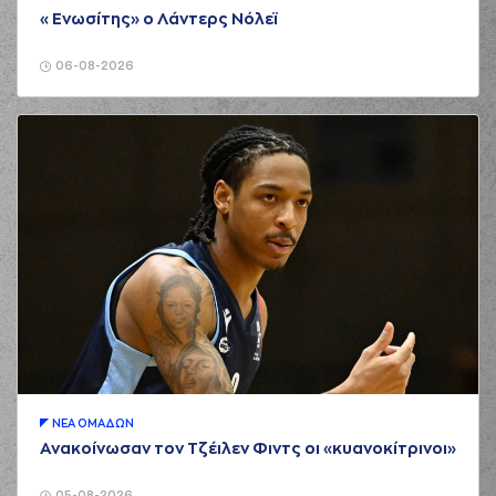
«Ενωσίτης» ο Λάντερς Νόλεϊ
06-08-2026
ΝΕA ΟΜAΔΩΝ
Ανακοίνωσαν τον Τζέιλεν Φιντς οι «κυανοκίτρινοι»