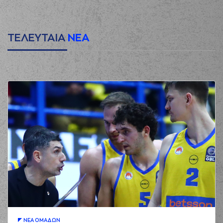
ΤΕΛΕΥΤΑΙΑ
ΝΕΑ
ΝΕA ΟΜAΔΩΝ