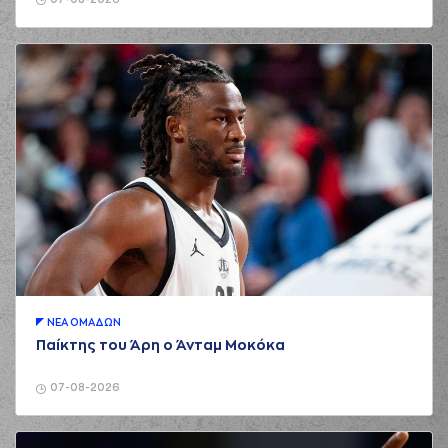
07-08-2026
ΝΕA ΟΜAΔΩΝ
Παίκτης του Άρη ο Άνταμ Μοκόκα
07-08-2026