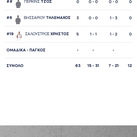
##
ΠΕΡΚΙΝΣ
ΤΖΟΣ
0
0 - 0
0 - 0
0 - 
#6
ΒΗΣΣAΡΙΟΥ
ΤΗΛΕΜAΧΟΣ
3
0 - 0
1 - 3
0 - 
#19
ΣAΛΟΥΣΤΡΟΣ
ΧΡΗΣΤΟΣ
5
1 - 1
1 - 2
0 - 
ΟΜΑΔΙΚΑ - ΠΑΓΚΟΣ
-
-
-
-
ΣΥΝΟΛΟ
63
15 - 31
7 - 21
12 - 