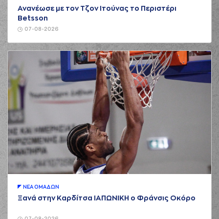
Ανανέωσε με τον Τζον Ιτούνας το Περιστέρι
Betsson
07-08-2026
ΝΕA ΟΜAΔΩΝ
Ξανά στην Καρδίτσα ΙΑΠΩΝΙΚΗ ο Φράνσις Οκόρο