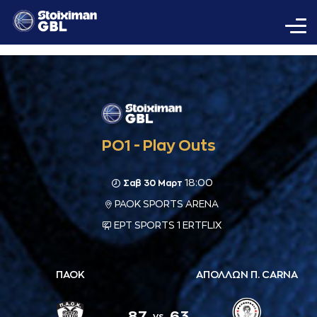
PO1 - Play Outs
18:00
Σαβ 30 Μαρτ
PAOK SPORTS ARENA
ΕΡΤ SPORTS 1 ERTFLIX
ΠΑΟΚ
ΑΠΟΛΛΩΝ Π. CARNA
87
63
vs