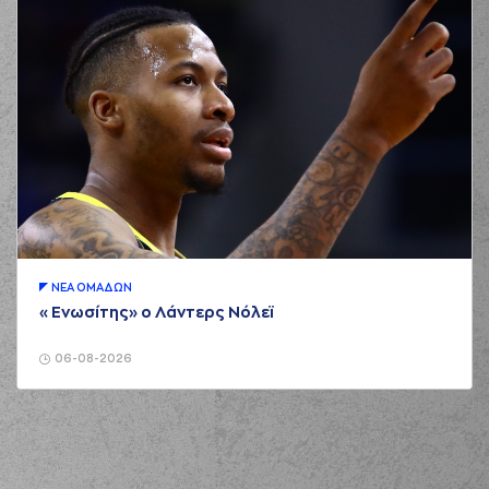
ΝΕA ΟΜAΔΩΝ
«Ενωσίτης» ο Λάντερς Νόλεϊ
06-08-2026