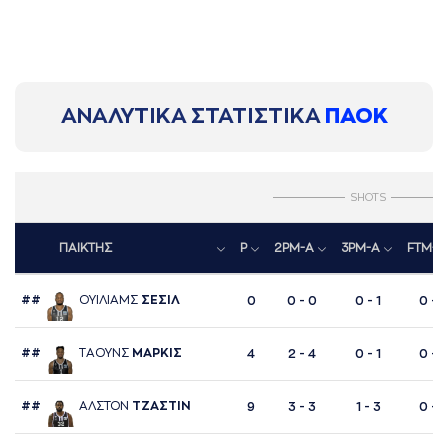
ΑΝΑΛΥΤΙΚΑ ΣΤΑΤΙΣΤΙΚΑ
ΠΑΟΚ
SHOTS
ΠΑΙΚΤΗΣ
P
2PM-A
3PM-A
FTM-A
##
ΟΥΙΛΙAΜΣ
ΣΕΣΙΛ
0
0 - 0
0 - 1
0 - 
##
ΤAΟΥΝΣ
ΜAΡΚΙΣ
4
2 - 4
0 - 1
0 - 
##
AΛΣΤΟΝ
ΤΖAΣΤΙΝ
9
3 - 3
1 - 3
0 - 