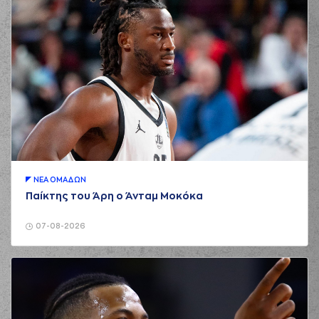
ΝΕA ΟΜAΔΩΝ
Παίκτης του Άρη ο Άνταμ Μοκόκα
07-08-2026