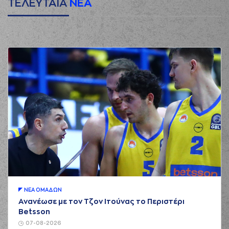
ΤΕΛΕΥΤΑΙΑ
ΝΕΑ
ΝΕA ΟΜAΔΩΝ
Ανανέωσε με τον Τζον Ιτούνας το Περιστέρι
Betsson
07-08-2026