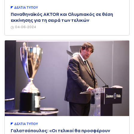
ΔΕΛΤΙA ΤΥΠΟΥ
Παναθηναϊκός AKTOR και Ολυμπιακός σε θέση
εκκίνησης για τη σειρά των τελικών
04-06-2024
ΔΕΛΤΙA ΤΥΠΟΥ
Γαλατσόπουλος: «Οι τελικοί θα προσφέρουν