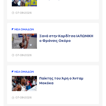
07-08-2026
ΝΕA ΟΜAΔΩΝ
Ξανά στην Καρδίτσα ΙΑΠΩΝΙΚΗ
ο Φράνσις Οκόρο
07-08-2026
ΝΕA ΟΜAΔΩΝ
Παίκτης του Άρη ο Άνταμ
Μοκόκα
07-08-2026