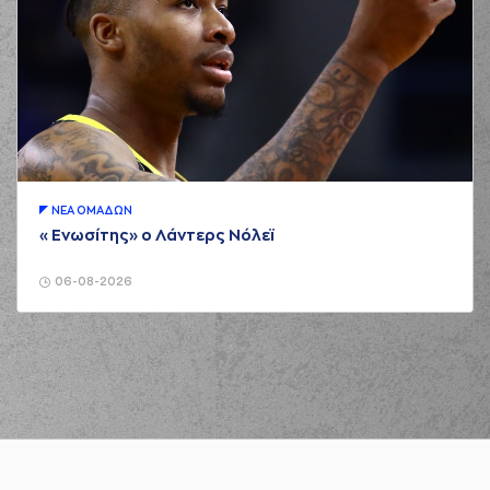
ΝΕA ΟΜAΔΩΝ
«Ενωσίτης» ο Λάντερς Νόλεϊ
06-08-2026