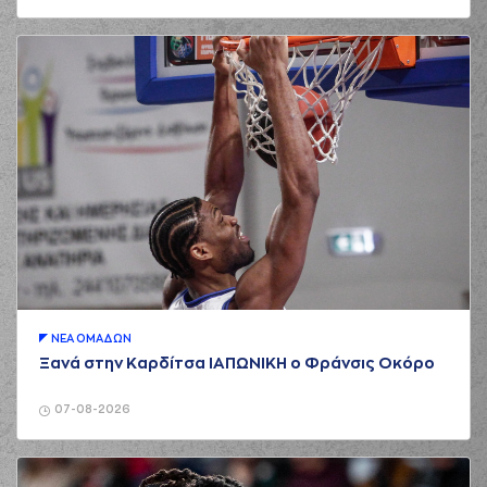
ΝΕA ΟΜAΔΩΝ
Ξανά στην Καρδίτσα ΙΑΠΩΝΙΚΗ ο Φράνσις Οκόρο
07-08-2026