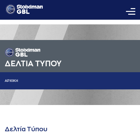
ΔΕΛΤΙA ΤΥΠΟΥ
AΡΧΙΚΗ
Δελτία Τύπου