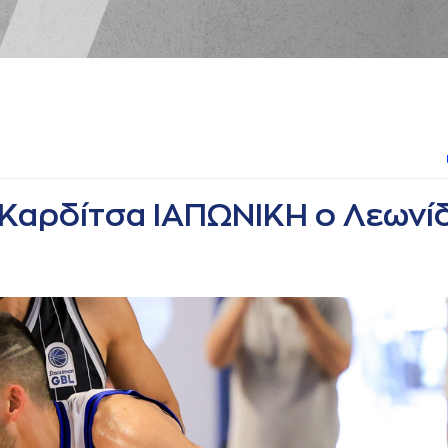
ν Καρδίτσα ΙΑΠΩΝΙΚΗ ο Λεωνί