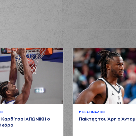
ΩΝ
ΝΕA ΟΜAΔΩΝ
 Καρδίτσα ΙΑΠΩΝΙΚΗ ο
Παίκτης του Άρη ο Άντα
Οκόρο