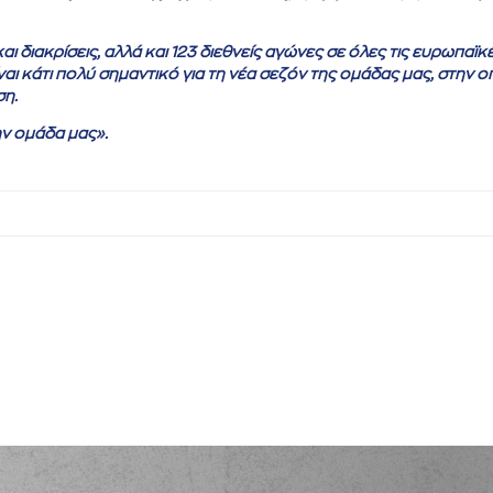
ι διακρίσεις, αλλά και 123 διεθνείς αγώνες σε όλες τις ευρωπαϊκ
αι κάτι πολύ σημαντικό για τη νέα σεζόν της ομάδας μας, στην ο
ση.
ην ομάδα μας».