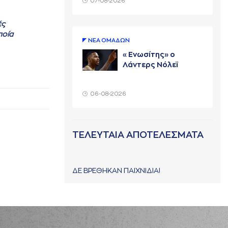
07-08-2026
ές
ποία
ΝΕA ΟΜAΔΩΝ
«Ενωσίτης» ο
Λάντερς Νόλεϊ
06-08-2026
ΤΕΛΕΥΤΑΙΑ ΑΠΟΤΕΛΕΣΜΑΤΑ
ΔΕ ΒΡΕΘΗΚΑΝ ΠΑΙΧΝΙΔΙΑ!