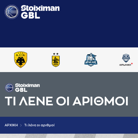
ΤΙ ΛΕΝΕ ΟΙ AΡΙΘΜΟΙ
AΡΧΙΚΗ
Τι λένε οι αριθμοί