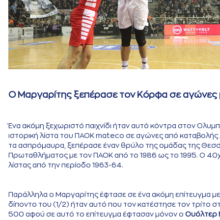
Ο Μαργαρίτης ξεπέρασε τον Κόρφα σε αγώνες
Ένα ακόμη ξεχωριστό παιχνίδι ήταν αυτό κόντρα στον Ολυμπι
ιστορική λίστα του ΠΑΟΚ mateco σε αγώνες από καταβολής Α
τα ασπρόμαυρα, ξεπέρασε έναν θρύλο της ομάδας της Θεσσ
Πρωταθλήματος με τον ΠΑΟΚ από το 1986 ως το 1995. Ο 40
λίστας από την περίοδο 1963-64.
Παράλληλα ο Μαργαρίτης έφτασε σε ένα ακόμη επίτευγμα με 
δίποντο του (1/2) ήταν αυτό που τον κατέστησε τον τρίτο 
500 αφού σε αυτό το επίτευγμα έφτασαν μόνον ο
Ουόλτερ 