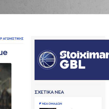
Ρ AΓΩΝΙΣΤΙΚΗΣ
ue
ΣΧΕΤΙΚΑ ΝΕΑ
ΝΕA ΟΜAΔΩΝ