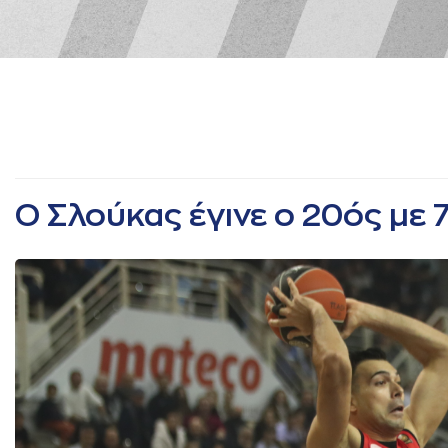
Ο Σλούκας έγινε ο 20ός με 