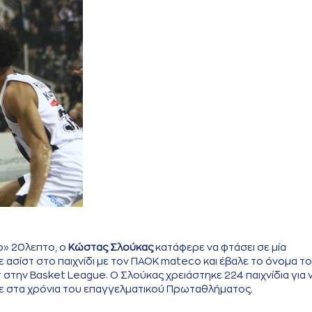
ο» 20λεπτο, ο
Κώστας Σλούκας
κατάφερε να φτάσει σε μία
 ασίστ στο παιχνίδι με τον ΠΑΟΚ mateco και έβαλε το όνομα τ
στην Basket League. Ο Σλούκας χρειάστηκε 224 παιχνίδια για 
ερε στα χρόνια του επαγγελματικού Πρωταθλήματος.