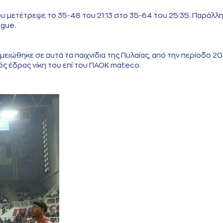
ου μετέτρεψε το 35-48 του 21:13 στο 35-64 του 25:35. Παράλλ
ague.
ειώθηκε σε αυτά τα παιχνίδια της Πυλαίας, από την περίοδο 20
ς έδρας νίκη του επί του ΠΑΟΚ mateco.