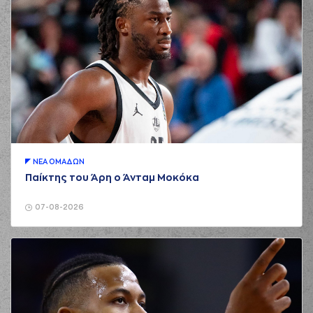
ΝΕA ΟΜAΔΩΝ
Παίκτης του Άρη ο Άνταμ Μοκόκα
07-08-2026