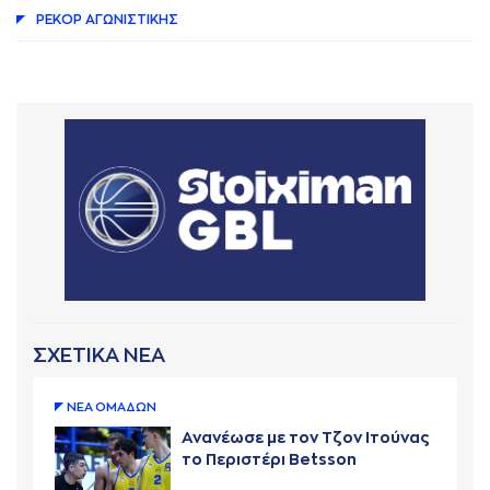
ΡΕΚΟΡ AΓΩΝΙΣΤΙΚΗΣ
ΣΧΕΤΙΚΑ ΝΕΑ
ΝΕA ΟΜAΔΩΝ
Ανανέωσε με τον Τζον Ιτούνας
το Περιστέρι Betsson