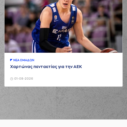
ΝΕA ΟΜAΔΩΝ
Χαρτώνας πενταετίας για την ΑΕΚ
01-08-2026