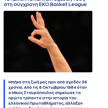
στη σύγχρονη ΕΚΟ Basket League
Μπήκε στη ζωή μας πριν από σχεδόν 36
χρόνια. Από τις 6 Οκτωβρίου 1984 όταν
ο Νίκος Σταυρόπουλος σημείωσε το
πρώτο τρίποντο στην ιστορία του
ελληνικού Πρωταθλήματος, άλλαξαν