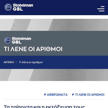
ΤΙ ΛΕΝΕ ΟΙ AΡΙΘΜΟΙ
AΡΧΙΚΗ
Τι λένε οι αριθμοί
AΦΙΕΡΩΜAΤA
ΤΙ ΛΕΝΕ ΟΙ AΡΙΘΜΟΙ
Τα τρίποντα και η εκτόξευση τους