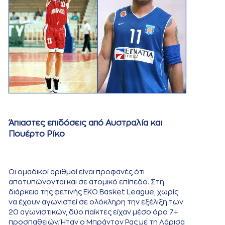
Άπιαστες επιδόσεις από Αυστραλία και
Πουέρτο Ρίκο
Οι ομαδικοί αριθμοί είναι προφανές ότι
αποτυπώνονται και σε ατομικό επίπεδο. Στη
διάρκεια της φετινής ΕΚΟ Basket League, χωρίς
να έχουν αγωνιστεί σε ολόκληρη την εξέλιξη των
20 αγωνιστικών, δύο παίκτες είχαν μέσο όρο 7+
προσπαθειών. Ήταν ο Μπράντον Ρας με τη Λάρισα