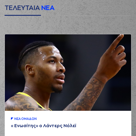
ΤΕΛΕΥΤΑΙΑ
ΝΕΑ
ΝΕA ΟΜAΔΩΝ
«Ενωσίτης» ο Λάντερς Νόλεϊ