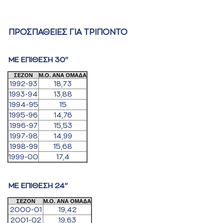
ΠΡΟΣΠΑΘΕΙΕΣ ΓΙΑ ΤΡΙΠΟΝΤΟ
ΜΕ ΕΠΙΘΕΣΗ 30''
ΣΕΖΟΝ
Μ.Ο. ΑΝΑ ΟΜΑΔΑ
1992-93
18,73
1993-94
13,88
1994-95
15
1995-96
14,76
1996-97
15,53
1997-98
14,99
1998-99
15,68
1999-00
17,4
ΜΕ ΕΠΙΘΕΣΗ 24''
ΣΕΖΟΝ
Μ.Ο. ΑΝΑ ΟΜΑΔΑ
2000-01
19,42
2001-02
19,63