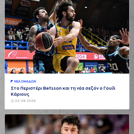
ΝΕA ΟΜAΔΩΝ
Στο Περιστέρι Betsson και τη νέα σεζόν ο Γουίλ
Κάριους
03-08-2026