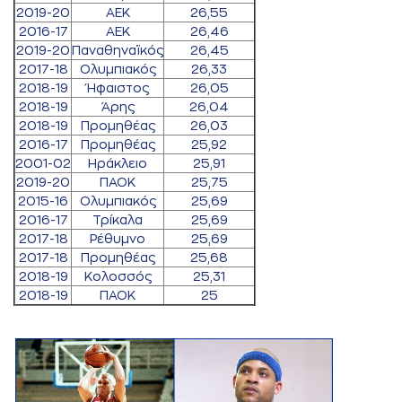
2019-20
ΑΕΚ
26,55
2016-17
ΑΕΚ
26,46
2019-20
Παναθηναϊκός
26,45
2017-18
Ολυμπιακός
26,33
2018-19
Ήφαιστος
26,05
2018-19
Άρης
26,04
2018-19
Προμηθέας
26,03
2016-17
Προμηθέας
25,92
2001-02
Ηράκλειο
25,91
2019-20
ΠΑΟΚ
25,75
2015-16
Ολυμπιακός
25,69
2016-17
Τρίκαλα
25,69
2017-18
Ρέθυμνο
25,69
2017-18
Προμηθέας
25,68
2018-19
Κολοσσός
25,31
2018-19
ΠΑΟΚ
25