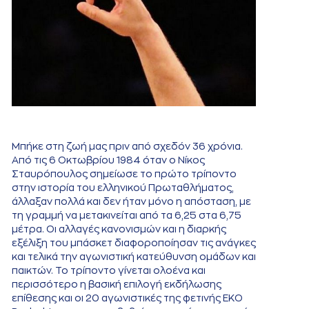
Μπήκε στη ζωή μας πριν από σχεδόν 36 χρόνια.
Από τις 6 Οκτωβρίου 1984 όταν ο Νίκος
Σταυρόπουλος σημείωσε το πρώτο τρίποντο
στην ιστορία του ελληνικού Πρωταθλήματος,
άλλαξαν πολλά και δεν ήταν μόνο η απόσταση, με
τη γραμμή να μετακινείται από τα 6,25 στα 6,75
μέτρα. Οι αλλαγές κανονισμών και η διαρκής
εξέλιξη του μπάσκετ διαφοροποίησαν τις ανάγκες
και τελικά την αγωνιστική κατεύθυνση ομάδων και
παικτών. Το τρίποντο γίνεται ολοένα και
περισσότερο η βασική επιλογή εκδήλωσης
επίθεσης και οι 20 αγωνιστικές της φετινής ΕΚΟ