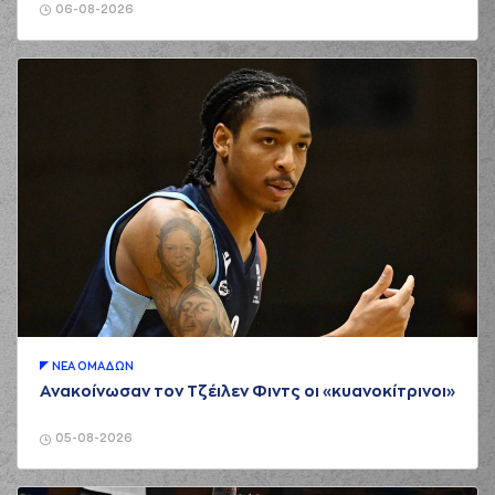
06-08-2026
ΝΕA ΟΜAΔΩΝ
Ανακοίνωσαν τον Τζέιλεν Φιντς οι «κυανοκίτρινοι»
05-08-2026