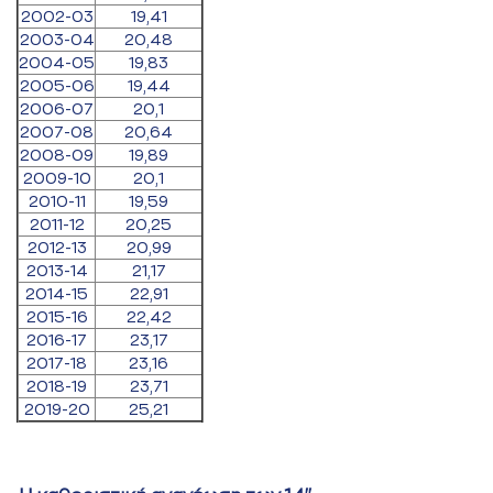
2002-03
19,41
2003-04
20,48
2004-05
19,83
2005-06
19,44
2006-07
20,1
2007-08
20,64
2008-09
19,89
2009-10
20,1
2010-11
19,59
2011-12
20,25
2012-13
20,99
2013-14
21,17
2014-15
22,91
2015-16
22,42
2016-17
23,17
2017-18
23,16
2018-19
23,71
2019-20
25,21