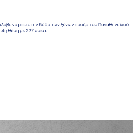
ρόλαβε να μπει στην 5άδα των ξένων πασέρ του Παναθηναϊκού
4η θέση με 227 ασίστ.