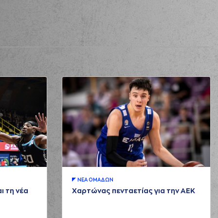
ΝΕA ΟΜAΔΩΝ
ι τη νέα
Χαρτώνας πενταετίας για την ΑΕΚ