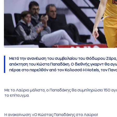
Μετά την ανανέωση του συμβολαίου του Θόδωρου Ζάρα, τ
απόκτηση του Κώστα Παπαδάκη. Ο διεθνής γκαρντ θα αγων
πέραε στο παρελθόν από τον Κολοσσό H Hotels, τον Παναθ
Με το Λαύριο μάλιστα, ο Παπαδάκης θα συμπληρώσει 150 α
το επίτευγμα.
Η ανακοίνωση: «Ο Κώστας Παπαδάκης στο Λαύριο!