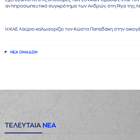
αντιπροσωπευτικό συγκρότημα των Ανδρών, στη Ρίγα της Λε
Η ΚΑΕ Λαύριο καλωσορίζει τον Κώστα Παπαδάκη στην οικογένε
ΝΕA ΟΜAΔΩΝ
ΤΕΛΕΥΤΑΙΑ
ΝΕΑ