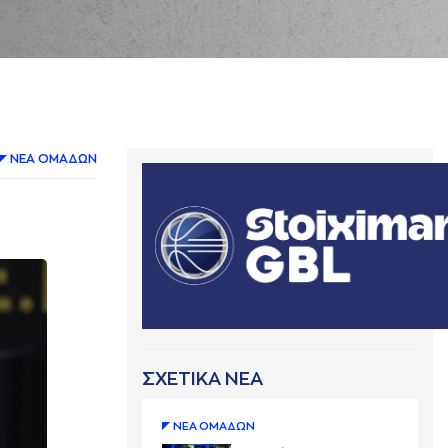
ΝΕA ΟΜAΔΩΝ
ΣΧΕΤΙΚΑ ΝΕΑ
ΝΕA ΟΜAΔΩΝ