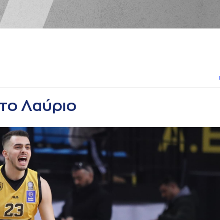
στο Λαύριο