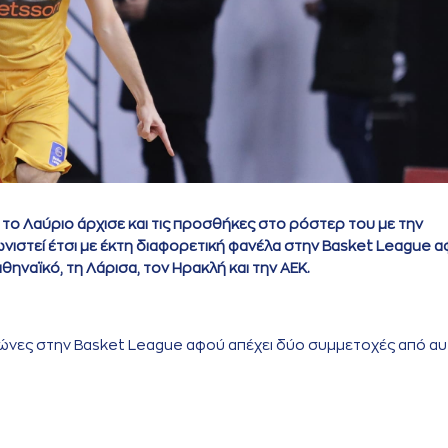
ο Λαύριο άρχισε και τις προσθήκες στο ρόστερ του με την
ιστεί έτσι με έκτη διαφορετική φανέλα στην Basket League 
ηναϊκό, τη Λάρισα, τον Ηρακλή και την ΑΕΚ.
γώνες στην Basket League αφού απέχει δύο συμμετοχές από α