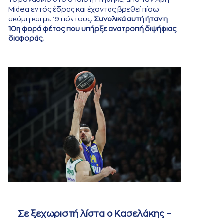
Midea εντός έδρας και έχοντας βρεθεί πίσω
ακόμη και με 19 πόντους.
Συνολικά αυτή ήταν η
10η φορά φέτος που υπήρξε ανατροπή διψήφιας
διαφοράς.
Σε ξεχωριστή λίστα ο Κασελάκης –