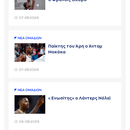
07-08-2026
ΝΕA ΟΜAΔΩΝ
Παίκτης του Άρη ο Άνταμ
Μοκόκα
07-08-2026
ΝΕA ΟΜAΔΩΝ
«Ενωσίτης» ο Λάντερς Νόλεϊ
06-08-2026