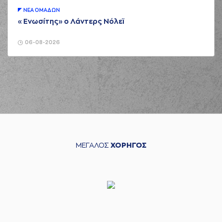
ΝΕA ΟΜAΔΩΝ
«Ενωσίτης» ο Λάντερς Νόλεϊ
06-08-2026
ΜΕΓΑΛΟΣ
ΧΟΡΗΓΟΣ