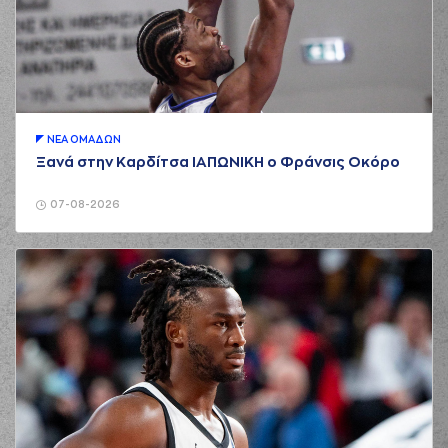
ΝΕA ΟΜAΔΩΝ
Ξανά στην Καρδίτσα ΙΑΠΩΝΙΚΗ ο Φράνσις Οκόρο
07-08-2026