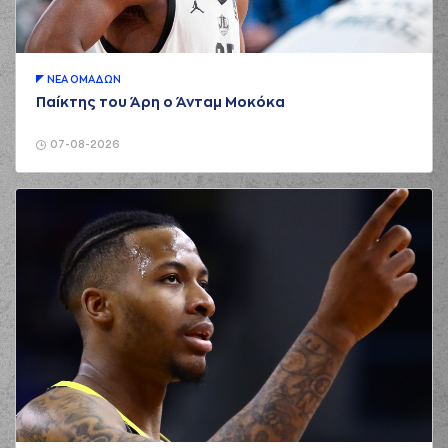
ΝΕA ΟΜAΔΩΝ
Παίκτης του Άρη ο Άνταμ Μοκόκα
07-08-2026