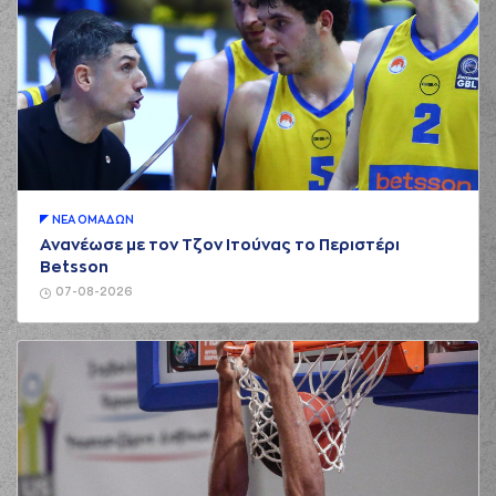
ΝΕA ΟΜAΔΩΝ
Ανανέωσε με τον Τζον Ιτούνας το Περιστέρι
Betsson
07-08-2026