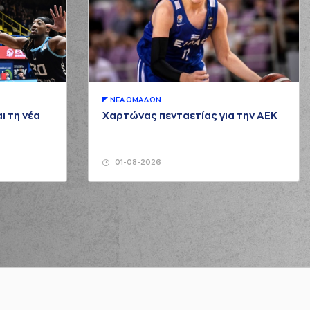
ΝΕA ΟΜAΔΩΝ
ι τη νέα
Χαρτώνας πενταετίας για την ΑΕΚ
01-08-2026