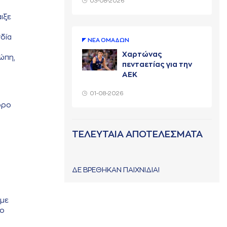
03-08-2026
ιξε
νδία
ΝΕA ΟΜAΔΩΝ
Χαρτώνας
ρώπη,
πενταετίας για την
ΑΕΚ
01-08-2026
 όρο
ΤΕΛΕΥΤΑΙΑ ΑΠΟΤΕΛΕΣΜΑΤΑ
ΔΕ ΒΡΕΘΗΚΑΝ ΠΑΙΧΝΙΔΙΑ!
 με
μο