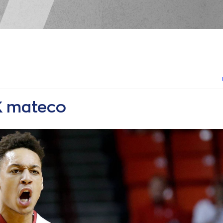
Κ mateco