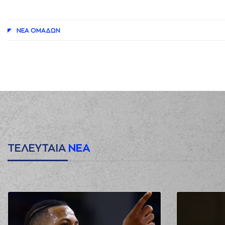
ΝΕA ΟΜAΔΩΝ
ΤΕΛΕΥΤΑΙΑ
ΝΕΑ