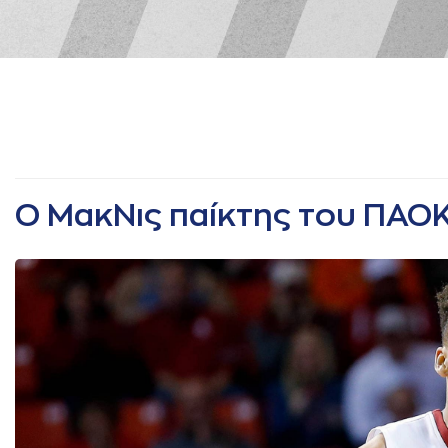
Ο ΜακΝις παίκτης του ΠΑΟ