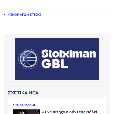
ΡΕΚΟΡ AΓΩΝΙΣΤΙΚΗΣ
ΣΧΕΤΙΚΑ ΝΕΑ
ΝΕA ΟΜAΔΩΝ
«Ενωσίτης» ο Λάντερς Νόλεϊ