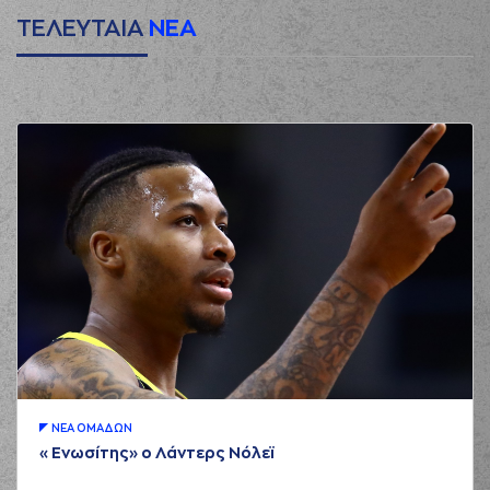
ΤΕΛΕΥΤΑΙΑ
ΝΕΑ
ΝΕA ΟΜAΔΩΝ
«Ενωσίτης» ο Λάντερς Νόλεϊ