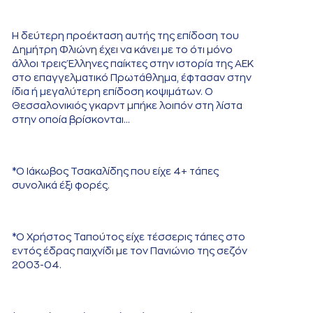
Η δεύτερη προέκταση αυτής της επίδοση του
Δημήτρη Φλιώνη έχει να κάνει με το ότι μόνο
άλλοι τρεις Έλληνες παίκτες στην ιστορία της ΑΕΚ
στο επαγγελματικό Πρωτάθλημα, έφτασαν στην
ίδια ή μεγαλύτερη επίδοση κοψιμάτων. Ο
Θεσσαλονικιός γκαρντ μπήκε λοιπόν στη λίστα
στην οποία βρίσκονται…
*Ο Ιάκωβος Τσακαλίδης που είχε 4+ τάπες
συνολικά έξι φορές.
*Ο Χρήστος Ταπούτος είχε τέσσερις τάπες στο
εντός έδρας παιχνίδι με τον Πανιώνιο της σεζόν
2003-04.