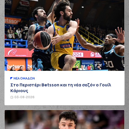
ΝΕA ΟΜAΔΩΝ
Στο Περιστέρι Betsson και τη νέα σεζόν ο Γουίλ
Κάριους
03-08-2026