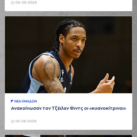
06-08-2026
ΝΕA ΟΜAΔΩΝ
Ανακοίνωσαν τον Τζέιλεν Φιντς οι «κυανοκίτρινοι»
05-08-2026