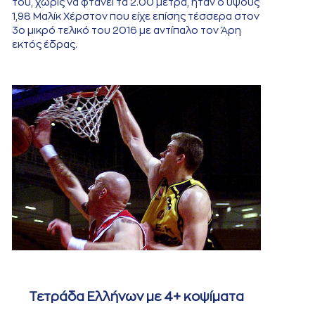
του, χωρίς να φτάνει τα 2.00 μέτρα, ήταν ο ύψους
1,98 Μαλίκ Χέρστον που είχε επίσης τέσσερα στον
3ο μικρό τελικό του 2016 με αντίπαλο τον Άρη
εκτός έδρας.
Τετράδα Ελλήνων με 4+ κοψίματα