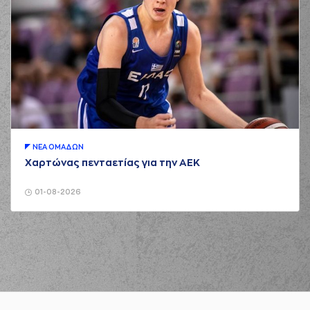
ΝΕA ΟΜAΔΩΝ
Χαρτώνας πενταετίας για την ΑΕΚ
01-08-2026