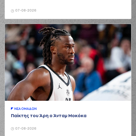
07-08-2026
ΝΕA ΟΜAΔΩΝ
Παίκτης του Άρη ο Άνταμ Μοκόκα
07-08-2026