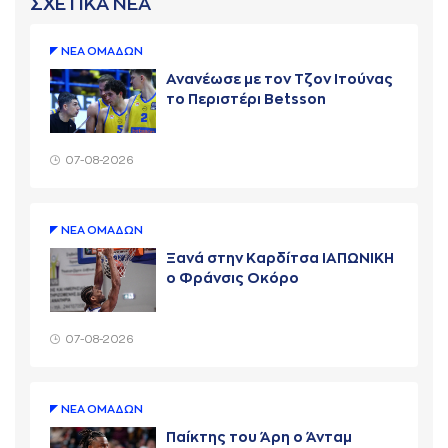
ΣΧΕΤΙΚΑ ΝΕΑ
ΝΕA ΟΜAΔΩΝ
Ανανέωσε με τον Τζον Ιτούνας
το Περιστέρι Betsson
07-08-2026
ΝΕA ΟΜAΔΩΝ
Ξανά στην Καρδίτσα ΙΑΠΩΝΙΚΗ
ο Φράνσις Οκόρο
07-08-2026
ΝΕA ΟΜAΔΩΝ
Παίκτης του Άρη ο Άνταμ