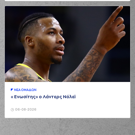
ΝΕA ΟΜAΔΩΝ
«Ενωσίτης» ο Λάντερς Νόλεϊ
06-08-2026