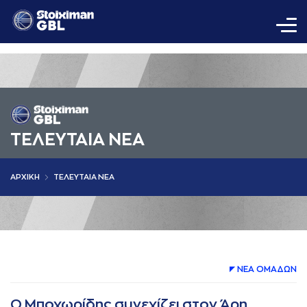
ΤΕΛΕΥΤΑΙΑ ΝΕΑ
AΡΧΙΚΗ
ΤΕΛΕΥΤΑΙΑ ΝΕΑ
ΝΕA ΟΜAΔΩΝ
Ο Μποχωρίδης συνεχίζει στον Άρη