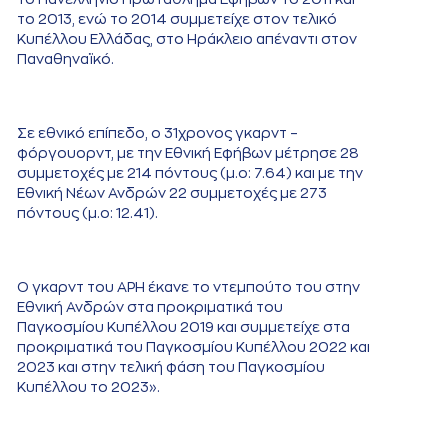
το 2013, ενώ το 2014 συμμετείχε στον τελικό
Κυπέλλου Ελλάδας, στο Ηράκλειο απέναντι στον
Παναθηναϊκό.
Σε εθνικό επίπεδο, ο 31χρονος γκαρντ –
φόργουορντ, με την Εθνική Εφήβων μέτρησε 28
συμμετοχές με 214 πόντους (μ.ο: 7.64) και με την
Εθνική Νέων Ανδρών 22 συμμετοχές με 273
πόντους (μ.ο: 12.41).
Ο γκαρντ του ΑΡΗ έκανε το ντεμπούτο του στην
Εθνική Ανδρών στα προκριματικά του
Παγκοσμίου Κυπέλλου 2019 και συμμετείχε στα
προκριματικά του Παγκοσμίου Κυπέλλου 2022 και
2023 και στην τελική φάση του Παγκοσμίου
Κυπέλλου το 2023».