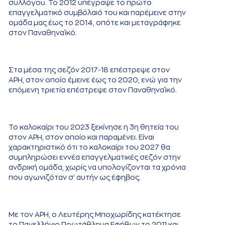
συλλόγου. Το 2012 υπέγραψε το πρώτο
επαγγελματικό συμβόλαιό του και παρέμεινε στην
ομάδα μας έως το 2014, οπότε και μεταγράφηκε
στον Παναθηναϊκό.
Στα μέσα της σεζόν 2017-18 επέστρεψε στον
ΑΡΗ, στον οποίο έμεινε έως το 2020, ενώ για την
επόμενη τριετία επέστρεψε στον Παναθηναϊκό.
Το καλοκαίρι του 2023 ξεκίνησε η 3η θητεία του
στον ΑΡΗ, στον οποίο και παραμένει. Είναι
χαρακτηριστικό ότι το καλοκαίρι του 2027 θα
συμπληρώσει εννέα επαγγελματικές σεζόν στην
ανδρική ομάδα, χωρίς να υπολογίζονται τα χρόνια
που αγωνιζόταν σ’ αυτήν ως έφηβος.
Με τον ΑΡΗ, ο Λευτέρης Μποχωρίδης κατέκτησε
το Πανελλήνιο Πρωτάθλημα Εφήβων το 2011 και