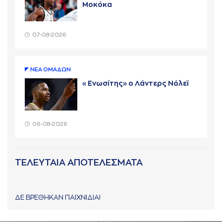
Μοκόκα
07-08-2026
ΝΕA ΟΜAΔΩΝ
«Ενωσίτης» ο Λάντερς Νόλεϊ
06-08-2026
ΤΕΛΕΥΤΑΙΑ ΑΠΟΤΕΛΕΣΜΑΤΑ
ΔΕ ΒΡΕΘΗΚΑΝ ΠΑΙΧΝΙΔΙΑ!