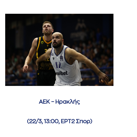
ΑΕΚ – Ηρακλής
(22/3, 13:00, ΕΡΤ2 Σπορ)