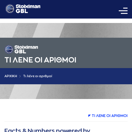
ΤΙ ΛΕΝΕ ΟΙ AΡΙΘΜΟΙ
AΡΧΙΚΗ
Τι λένε οι αριθμοί
ΤΙ ΛΕΝΕ ΟΙ AΡΙΘΜΟΙ
Facts & Numbers powered by