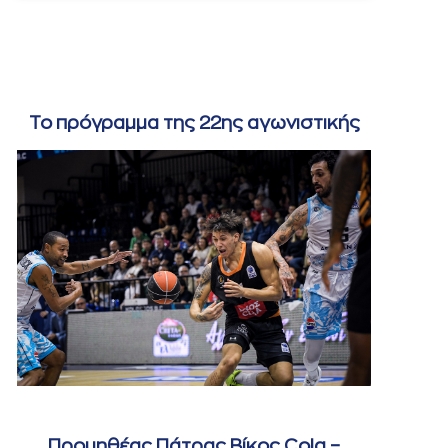
Το πρόγραμμα της 22ης αγωνιστικής
Προμηθέας Πάτρας Βίκος Cola –