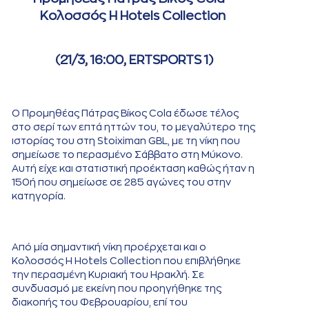
Κολοσσός H Hotels Collection
(21/3, 16:00, ERTSPORTS 1)
Ο Προμηθέας Πάτρας Βίκος Cola έδωσε τέλος
στο σερί των επτά ηττών του, το μεγαλύτερο της
ιστορίας του στη Stoiximan GBL, με τη νίκη που
σημείωσε το περασμένο Σάββατο στη Μύκονο.
Αυτή είχε και στατιστική προέκταση καθώς ήταν η
150ή που σημείωσε σε 285 αγώνες του στην
κατηγορία.
Από μία σημαντική νίκη προέρχεται και ο
Κολοσσός H Hotels Collection που επιβλήθηκε
την περασμένη Κυριακή του Ηρακλή. Σε
συνδυασμό με εκείνη που προηγήθηκε της
διακοπής του Φεβρουαρίου, επί του