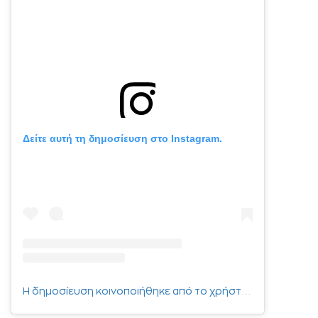
Δείτε αυτή τη δημοσίευση στο Instagram.
Η δημοσίευση κοινοποιήθηκε από το χρήστη GBL (@greek_basketball_league)