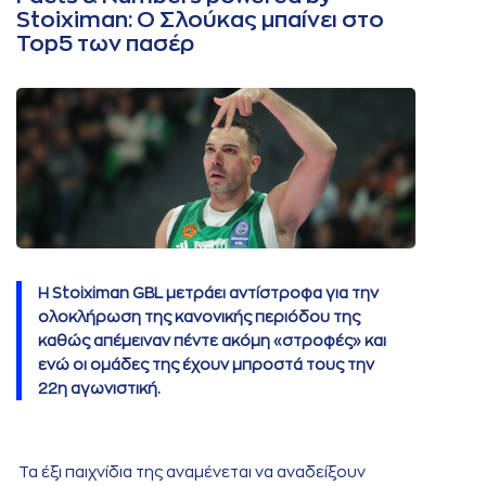
Stoiximan: Ο Σλούκας μπαίνει στο
Top5 των πασέρ
Η Stoiximan GBL μετράει αντίστροφα για την
ολοκλήρωση της κανονικής περιόδου της
καθώς απέμειναν πέντε ακόμη «στροφές» και
ενώ οι ομάδες της έχουν μπροστά τους την
22η αγωνιστική.
Τα έξι παιχνίδια της αναμένεται να αναδείξουν