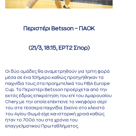
Περιστέρι Betsson – ΠΑΟΚ
(21/3, 18:15, ΕΡΤ2 Σπορ)
Οι δύο ομάδες θα αναμετρηθούν για τρίτη φορά
μέσα σε ένα 10ήμερο καθώς προηγήθηκαν τα
παιχνίδια τους στα προημιτελικά του FIBA Europe
Cup. Το Περιστέρι Betsson προέρχεται από την
εκτός έδρας επικράτηση του επί του Αμαρουσίου
Chery με την οποία επέκτεινε το νικηφόρο σερί
του στα τέσσερα παιχνίδια. Εκείνο στο κλειστό
του Αγίου Θωμά είχε και ιστορική χροιά καθώς
ήταν το 700ό του στα χρόνια του
επαγγελματικού Πρωταθλήματος.