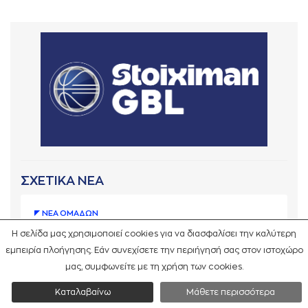
ΣΧΕΤΙΚΑ ΝΕΑ
ΝΕA ΟΜAΔΩΝ
Ανανέωσε με τον Τζον Ιτούνας
Η σελίδα μας χρησιμοποιεί cookies για να διασφαλίσει την καλύτερη
το Περιστέρι Betsson
εμπειρία πλοήγησης. Εάν συνεχίσετε την περιήγησή σας στον ιστοχώρο
μας, συμφωνείτε με τη χρήση των cookies.
07-08-2026
Καταλαβαίνω
Μάθετε περισσότερα