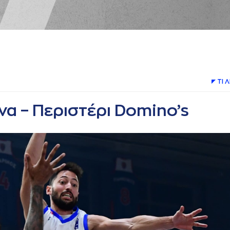
ΤΙ 
va – Περιστέρι Domino’s