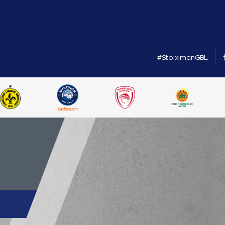
#StoiximanGBL