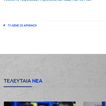
ΤΙ ΛΕΝΕ ΟΙ AΡΙΘΜΟΙ
ΤΕΛΕΥΤΑΙΑ
ΝΕΑ