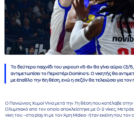
Το δεύτερο παιχνίδι του γκρουπ «5-8» θα γίνει αύριο (3/5
αντιμετωπίσει το Περιστέρι Domino’s. Ο νικητής θα αντι
με έπαθλο την 6η θέση, ενώ η σεζόν θα τελειώσει για τον
Ο Πανιώνιος Χυμοί Viva μετά την 7η θέση που κατέλαβε στην
Ολυμπιακό από τον οποίο αποκλείστηκε με 0-2 νίκες. Μετράει
νίκη του –στα play in με τον Άρη Midea- ήταν εκείνη που το