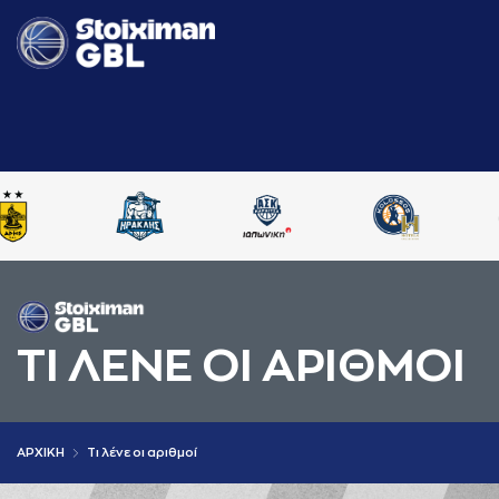
ΤΙ ΛΕΝΕ ΟΙ AΡΙΘΜΟΙ
AΡΧΙΚΗ
Τι λένε οι αριθμοί