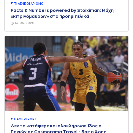
ΤΙ ΛΕΝΕ ΟΙ AΡΙΘΜΟΙ
Facts & Numbers powered by Stoiximan: Μάχη
«κιτρινόμαυρων» στα προημιτελικά
13-05-2026
GAME REPORT
Δεν τα κατάφερε και ολοκλήρωσε 13ος ο
Πανιώνιος Cosmorama Travel - 5ος ο Άρης