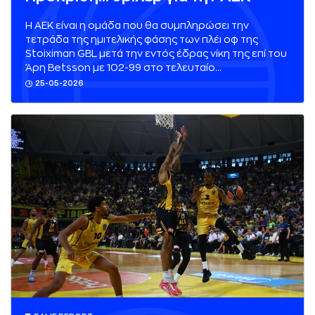
Η ΑΕΚ είναι η ομάδα που θα συμπληρώσει την
τετράδα της ημιτελικής φάσης των πλέι οφ της
Stoiximan GBL μετά την εντός έδρας νίκη της επί του
Άρη Betsson με 102-99 στο τελευταίο
συγκλονιστικό ματς της προημιτελικής σειράς.
25-05-2026