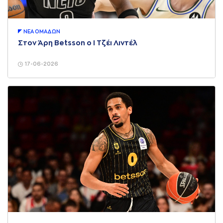
ΝΕA ΟΜAΔΩΝ
Στον Άρη Betsson ο Ι Τζέι Λιντέλ
17-06-2026