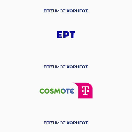
ΕΠΙΣΗΜΟΣ
ΧΟΡΗΓΟΣ
ΕΠΙΣΗΜΟΣ
ΧΟΡΗΓΟΣ
ΕΠΙΣΗΜΟΣ
ΧΟΡΗΓΟΣ