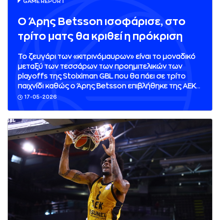
GAME REPORT
Ο Άρης Betsson ισοφάρισε, στο
τρίτο ματς θα κριθεί η πρόκριση
Το ζευγάρι των «κιτρινόμαυρων» είναι το μοναδικό
μεταξύ των τεσσάρων των προημιτελικών των
playoffs της Stoiximan GBL που θα πάει σε τρίτο
παιχνίδι καθώς ο Άρης Betsson επιβλήθηκε της ΑΕΚ
με 90-81.
17-05-2026