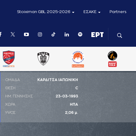
Stoiximan GBL 2025-2026
ΕΣΑΚΕ
Partners
ΟΜΑΔΑ
ΚΑΡΔΙΤΣΑ ΙΑΠΩΝΙΚΗ
ΘΕΣΗ
C
ΗΜ. ΓΕΝΝΗΣΗΣ
23-03-1993
ΧΩΡΑ
ΗΠΑ
ΥΨΟΣ
2,06 μ.