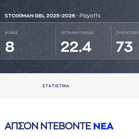
STOIXIMAN GBL 2025-2026
- Playoffs
ΑΓΩΝΕΣ
ΛΕΠΤΑ ΑΝΑ ΠΑΙΧΝΙΔΙ
ΣΥΝΟΛΟ ΠΟΝ
8
22.4
73
ΣΤAΤΙΣΤΙΚA
AΠΣΟΝ ΝΤΕΒΟΝΤΕ
ΝΕA