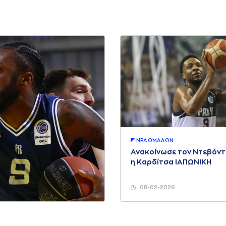
ΝΕA ΟΜAΔΩΝ
Ανακοίνωσε τον Ντεβόντ
η Καρδίτσα ΙΑΠΩΝΙΚΗ
08-02-2026