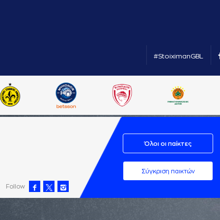
#StoiximanGBL
Όλοι οι παίκτες
Σύγκριση παικτών
Follow