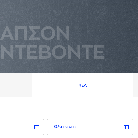
AΠΣΟΝ
ΝΤΕΒΟΝΤΕ
ΝΕA
Όλα τα έτη