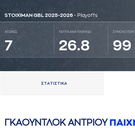
STOIXIMAN GBL 2025-2026
- Playoffs
ΑΓΩΝΕΣ
ΛΕΠΤΑ ΑΝΑ ΠΑΙΧΝΙΔΙ
ΣΥΝΟΛΟ ΠΟΝ
7
26.8
99
ΣΤAΤΙΣΤΙΚA
ΓΚAΟΥΝΤΛΟΚ AΝΤΡΙΟΥ
ΠAΙΧ