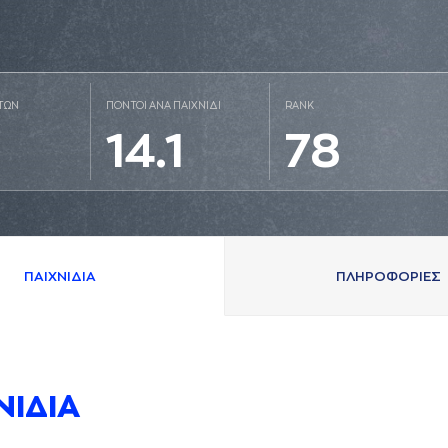
ΤΩΝ
ΠΟΝΤΟΙ ΑΝΑ ΠΑΙΧΝΙΔΙ
RANK
14.1
78
ΠAΙΧΝΙΔΙA
ΠΛΗΡΟΦΟΡΙΕΣ
ΝΙΔΙA