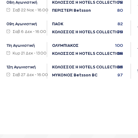
72
08η Αγωνιστική
ΚΟΛΟΣΣΟΣ H HOTELS COLLECTION
Σαβ 22 Νοε - 16:00
80
ΠΕΡΙΣΤΕΡΙ Betsson
82
09η Αγωνιστική
ΠΑΟΚ
Σαβ 6 Δεκ - 16:00
70
ΚΟΛΟΣΣΟΣ H HOTELS COLLECTION
100
11η Αγωνιστική
ΟΛΥΜΠΙΑΚΟΣ
Κυρ 21 Δεκ - 13:00
86
ΚΟΛΟΣΣΟΣ H HOTELS COLLECTION
83
12η Αγωνιστική
ΚΟΛΟΣΣΟΣ H HOTELS COLLECTION
Σαβ 27 Δεκ - 16:00
97
ΜΥΚΟΝΟΣ Betsson BC