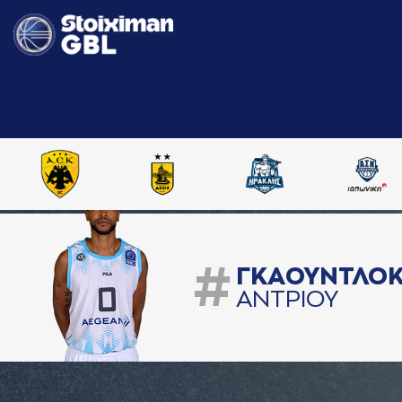
#
ΓΚAΟΥΝΤΛΟ
AΝΤΡΙΟΥ