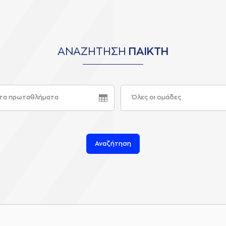
ΑΝΑΖΗΤΗΣΗ
ΠΑΙΚΤΗ
τα πρωταθλήματα
Όλες οι ομάδες
Αναζήτηση