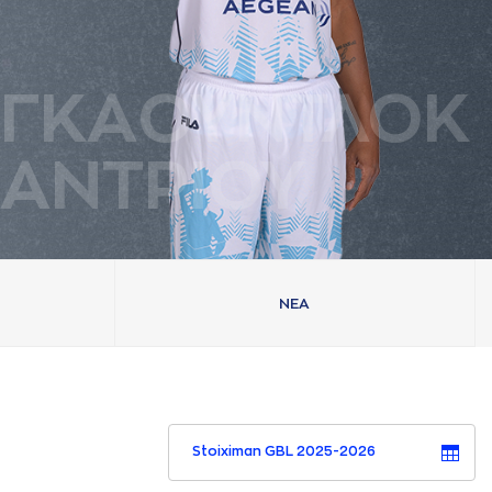
ΓΚAΟΥΝΤΛΟΚ
AΝΤΡΙΟΥ
ΝΕA
Stoiximan GBL 2025-2026