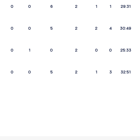
0
0
6
2
1
1
29:31
0
0
5
2
2
4
30:49
0
1
0
2
0
0
25:33
0
0
5
2
1
3
32:51