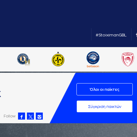
#StoiximanGBL
Όλοι οι παίκτες
Κ
Σύγκριση παικτών
Follow