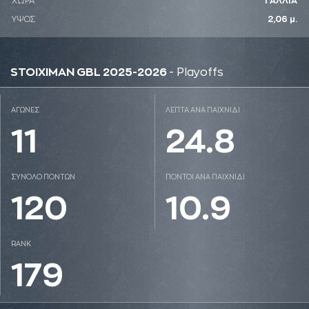
ΧΩΡΑ
ΓΑΛΛΙΑ
ΥΨΟΣ
2,06 μ.
STOIXIMAN GBL 2025-2026
- Playoffs
ΑΓΩΝΕΣ
ΛΕΠΤΑ ΑΝΑ ΠΑΙΧΝΙΔΙ
11
24.8
ΣΥΝΟΛΟ ΠΟΝΤΩΝ
ΠΟΝΤΟΙ ΑΝΑ ΠΑΙΧΝΙΔΙ
120
10.9
RANK
179