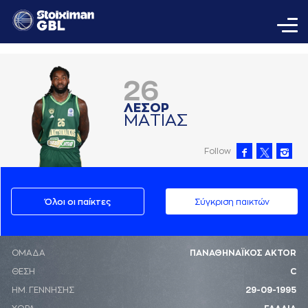
26
ΛΕΣΟΡ
ΜAΤΙAΣ
Follow
Όλοι οι παίκτες
Σύγκριση παικτών
ΟΜΑΔΑ
ΠΑΝΑΘΗΝΑΪΚΟΣ AKTOR
ΘΕΣΗ
C
ΗΜ. ΓΕΝΝΗΣΗΣ
29-09-1995